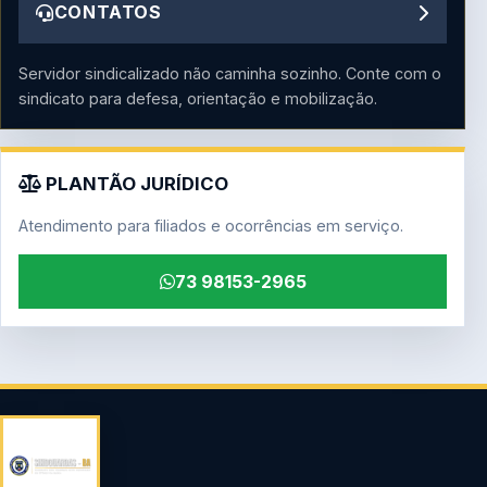
CONTATOS
Servidor sindicalizado não caminha sozinho. Conte com o
sindicato para defesa, orientação e mobilização.
PLANTÃO JURÍDICO
Atendimento para filiados e ocorrências em serviço.
73 98153-2965