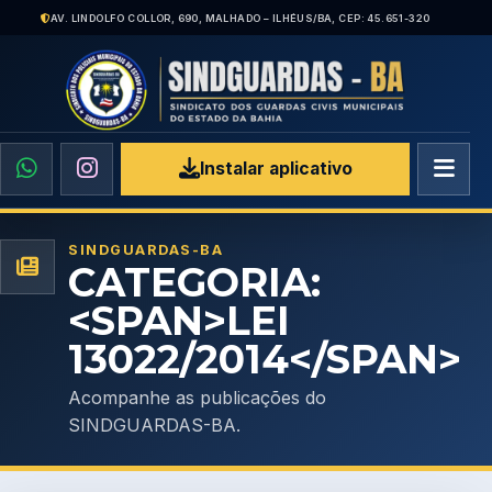
AV. LINDOLFO COLLOR, 690, MALHADO – ILHÉUS/BA, CEP: 45.651-320
Instalar aplicativo
SINDGUARDAS-BA
CATEGORIA:
<SPAN>LEI
13022/2014</SPAN>
Acompanhe as publicações do
SINDGUARDAS-BA.