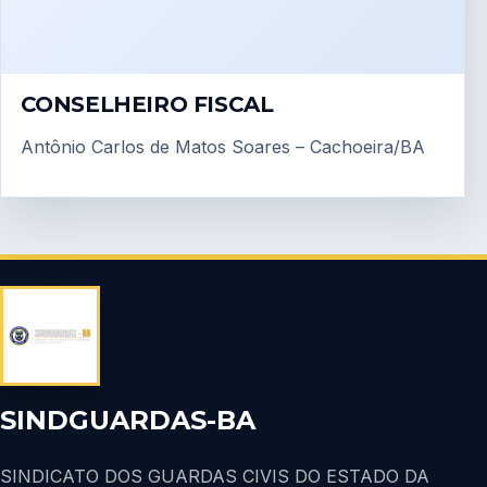
CONSELHEIRO FISCAL
Antônio Carlos de Matos Soares – Cachoeira/BA
SINDGUARDAS-BA
SINDICATO DOS GUARDAS CIVIS DO ESTADO DA