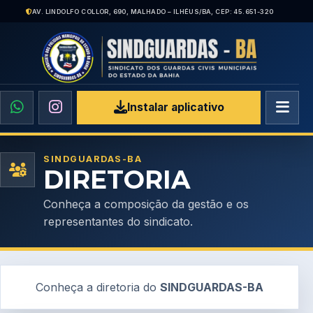
AV. LINDOLFO COLLOR, 690, MALHADO – ILHÉUS/BA, CEP: 45.651-320
Instalar aplicativo
SINDGUARDAS-BA
DIRETORIA
Conheça a composição da gestão e os
representantes do sindicato.
Conheça a diretoria do
SINDGUARDAS-BA