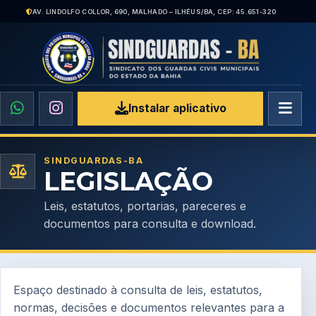
AV. LINDOLFO COLLOR, 690, MALHADO – ILHÉUS/BA, CEP: 45.651-320
Instalar aplicativo
SINDGUARDAS-BA
LEGISLAÇÃO
Leis, estatutos, portarias, pareceres e
documentos para consulta e download.
Espaço destinado à consulta de leis, estatutos,
normas, decisões e documentos relevantes para a