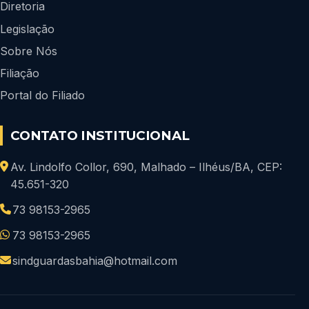
Diretoria
Legislação
Sobre Nós
Filiação
Portal do Filiado
CONTATO INSTITUCIONAL
Av. Lindolfo Collor, 690, Malhado – Ilhéus/BA, CEP:
45.651-320
73 98153-2965
73 98153-2965
sindguardasbahia@hotmail.com