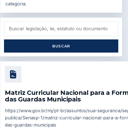
categoria.
BUSCAR
Matriz Curricular Nacional para a For
das Guardas Municipais
https://www.gov.br/mj/pt-br/assuntos/sua-seguranca/s
publica/Senasp-1/matriz-curricular-nacional-para-a-fo
das-guardas-municipais