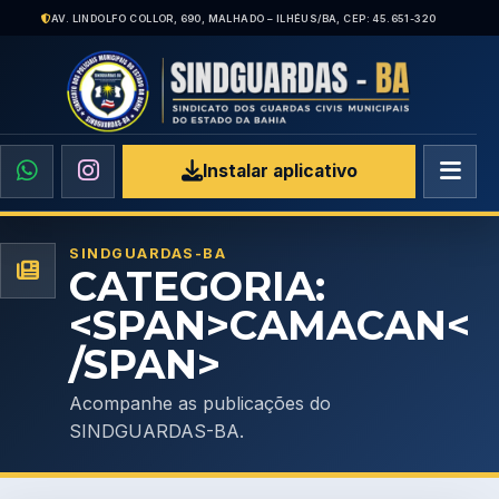
AV. LINDOLFO COLLOR, 690, MALHADO – ILHÉUS/BA, CEP: 45.651-320
Instalar aplicativo
SINDGUARDAS-BA
CATEGORIA:
<SPAN>CAMACAN<
/SPAN>
Acompanhe as publicações do
SINDGUARDAS-BA.