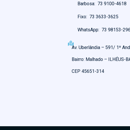
Barbosa: 73 9100-4618
Fixo: 73 3633-3625
WhatsApp: 73 98153-29
Av. Uberlândia – 591/ 1º And
Bairro: Malhado – ILHÉUS-B
CEP 45651-314