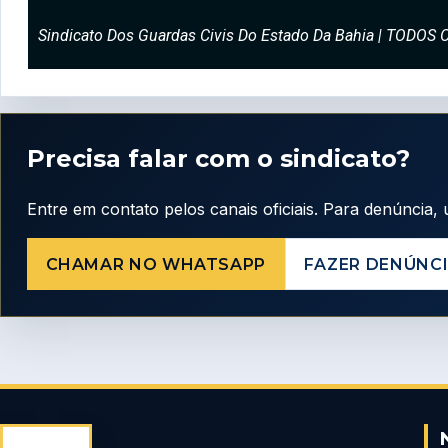
Sindicato Dos Guardas Civis Do Estado Da Bahia | TODO
Precisa falar com o sindicato?
Entre em contato pelos canais oficiais. Para denúncia, u
CHAMAR NO WHATSAPP
FAZER DENÚNC