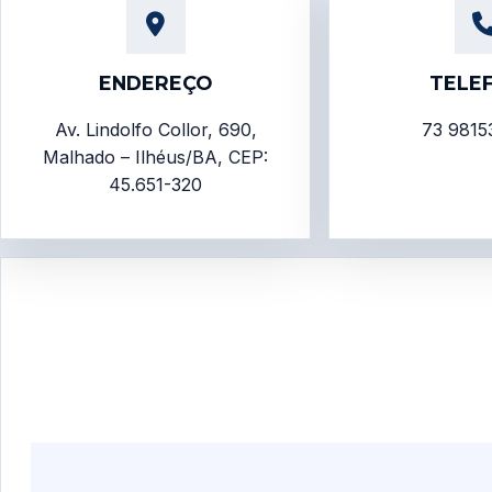
ENDEREÇO
TELE
Av. Lindolfo Collor, 690,
73 9815
Malhado – Ilhéus/BA, CEP:
45.651-320