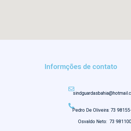
Informções de contato
sindguardasbahia@hotmail.
Pedro De Oliveira: 73 9815
Osvaldo Neto: 73 98110