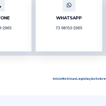
FONE
WHATSAPP
3-2965
73 98153-2965
Início
Notícias
Legislação
Sobre