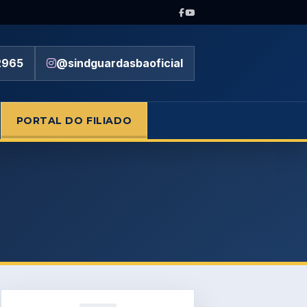
2965
@sindguardasbaoficial
PORTAL DO FILIADO