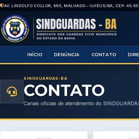
AV. LINDOLFO COLLOR, 690, MALHADO – ILHÉUS/BA, CEP: 45.65
INÍCIO
DENÚNCIA
CONTATO
DIR
SINDGUARDAS-BA
CONTATO
Canais oficiais de atendimento do SINDGUARDA