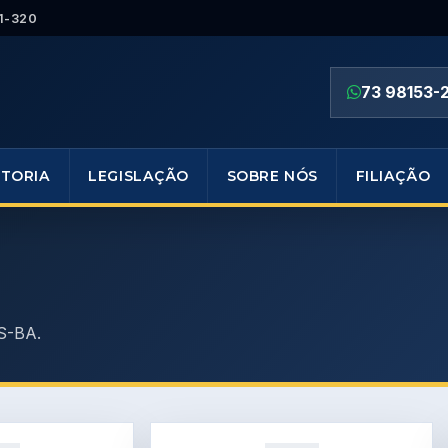
1-320
73 98153-
ETORIA
LEGISLAÇÃO
SOBRE NÓS
FILIAÇÃO
S-BA.