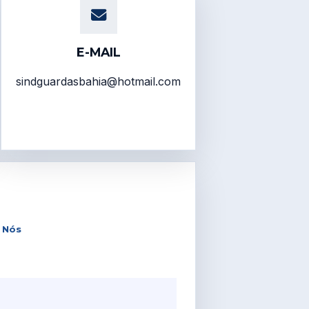
E-MAIL
sindguardasbahia@hotmail.com
 Nós