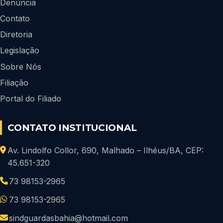
Denúncia
Contato
Diretoria
Legislação
Sobre Nós
Filiação
Portal do Filiado
CONTATO INSTITUCIONAL
Av. Lindolfo Collor, 690, Malhado – Ilhéus/BA, CEP:
45.651-320
73 98153-2965
73 98153-2965
sindguardasbahia@hotmail.com