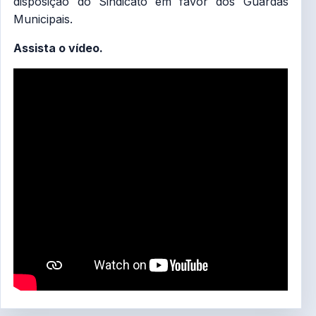
disposição do Sindicato em favor dos Guardas
Municipais.
Assista o vídeo.