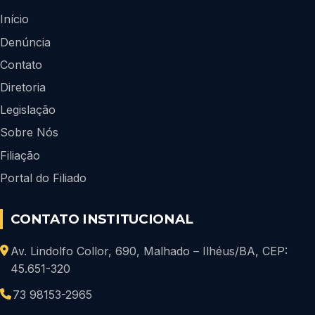
Início
Denúncia
Contato
Diretoria
Legislação
Sobre Nós
Filiação
Portal do Filiado
CONTATO INSTITUCIONAL
Av. Lindolfo Collor, 690, Malhado – Ilhéus/BA, CEP:
45.651-320
73 98153-2965