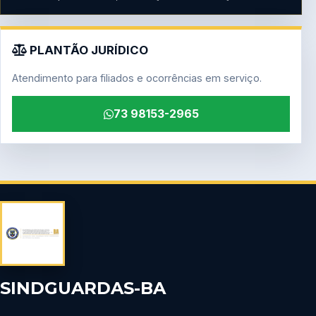
PLANTÃO JURÍDICO
Atendimento para filiados e ocorrências em serviço.
73 98153-2965
SINDGUARDAS-BA