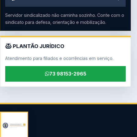
Servidor sindicalizado não caminha sozinho. Conte com o
sindicato para defesa, orientação e mobilização.
PLANTÃO JURÍDICO
Atendimento para filiados e ocorrências em serviço.
73 98153-2965