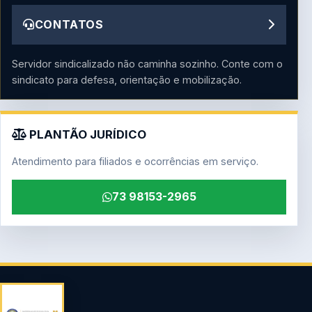
CONTATOS
Servidor sindicalizado não caminha sozinho. Conte com o
sindicato para defesa, orientação e mobilização.
PLANTÃO JURÍDICO
Atendimento para filiados e ocorrências em serviço.
73 98153-2965