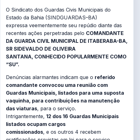
O Sindicato dos Guardas Civis Municipais do
Estado da Bahia (SINDGUARDAS–BA)
expressa veementemente seu repúdio diante das
recentes ações perpetradas pelo
COMANDANTE
DA GUARDA CIVIL MUNICIPAL DE ITABERABA-BA,
SR SIDEVALDO DE OLIVEIRA
SANTANA, CONHECIDO POPULARMENTE COMO
“SU”.
Denúncias alarmantes indicam que o
referido
comandante convocou uma reunião com
Guardas Municipais, listados para uma suposta
vaquinha, para contribuições na manutenção
das viaturas
, para o serviço.
Intrigantemente,
12 dos 16 Guardas Municipais
listados ocupam cargos
comissionados
, e os outros 4 recebem
gratificações previstas em lei para o serviço