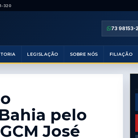
1-320
73 98153-
ETORIA
LEGISLAÇÃO
SOBRE NÓS
FILIAÇÃO
do
ahia pelo
 GCM José