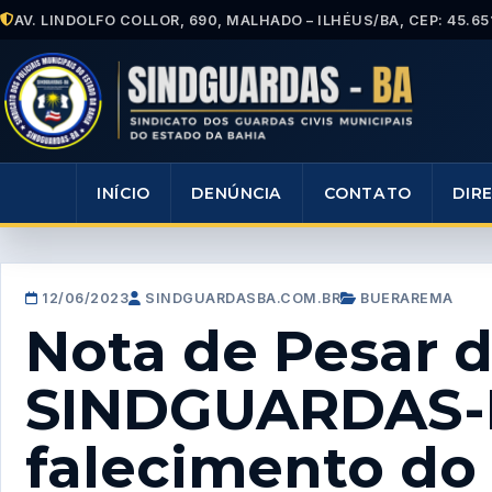
AV. LINDOLFO COLLOR, 690, MALHADO – ILHÉUS/BA, CEP: 45.65
INÍCIO
DENÚNCIA
CONTATO
DIR
12/06/2023
SINDGUARDASBA.COM.BR
BUERAREMA
Nota de Pesar 
SINDGUARDAS-B
falecimento do