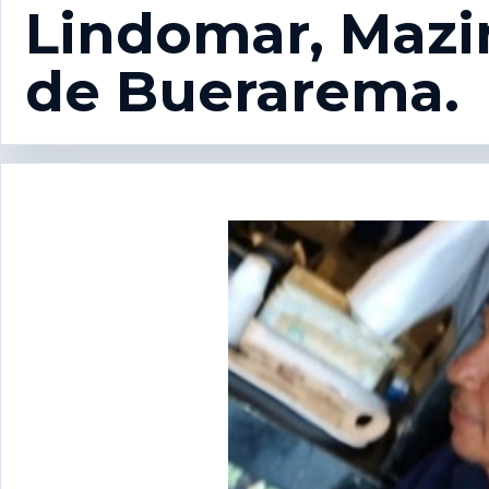
Lindomar, Mazi
de Buerarema.