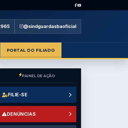
2965
@sindguardasbaoficial
PORTAL DO FILIADO
PAINEL DE AÇÃO
FILIE-SE
DENÚNCIAS