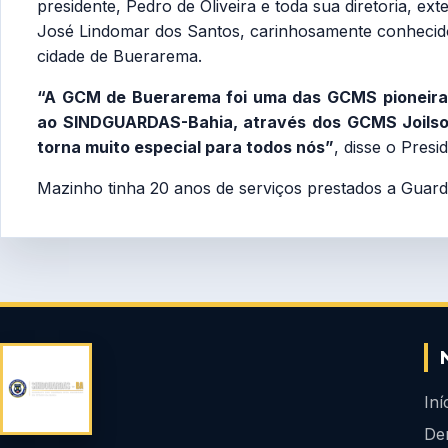
presidente, Pedro de Oliveira e toda sua diretoria, e
José Lindomar dos Santos, carinhosamente conhecid
cidade de Buerarema.
“A GCM de Buerarema foi uma das GCMS pioneiras 
ao SINDGUARDAS-Bahia, através dos GCMS Joilson
torna muito especial para todos nós”
, disse o Presi
Mazinho tinha 20 anos de serviços prestados a Guard
Iní
De