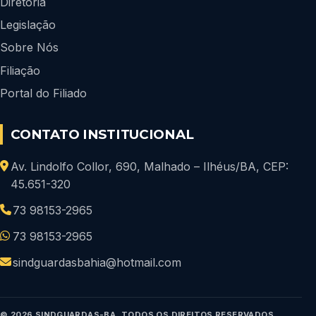
Diretoria
Legislação
Sobre Nós
Filiação
Portal do Filiado
CONTATO INSTITUCIONAL
Av. Lindolfo Collor, 690, Malhado – Ilhéus/BA, CEP:
45.651-320
73 98153-2965
73 98153-2965
sindguardasbahia@hotmail.com
© 2026 SINDGUARDAS-BA. TODOS OS DIREITOS RESERVADOS.