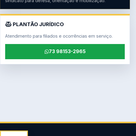
sindicato para defesa, orientação e mobilização.
PLANTÃO JURÍDICO
Atendimento para filiados e ocorrências em serviço.
73 98153-2965