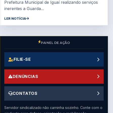
Prefeitura Municipal de Iguaí realizando serviços
inerentes a Guarda...
LER NOTÍCIA
PAINEL DE AÇÃO
FILIE-SE
DENÚNCIAS
CONTATOS
Servidor sindicalizado não caminha sozinho. Conte com o