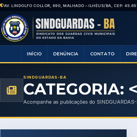
AV. LINDOLFO COLLOR, 690, MALHADO – ILHÉUS/BA, CEP: 45.65
INÍCIO
DENÚNCIA
CONTATO
DIR
SINDGUARDAS-BA
CATEGORIA: 
Acompanhe as publicações do SINDGUARDAS-