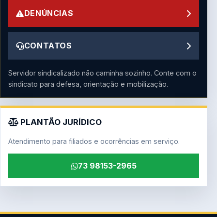
DENÚNCIAS
CONTATOS
Servidor sindicalizado não caminha sozinho. Conte com o
sindicato para defesa, orientação e mobilização.
PLANTÃO JURÍDICO
Atendimento para filiados e ocorrências em serviço.
73 98153-2965