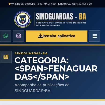
AV. LINDOLFO COLLOR, 690, MALHADO – ILHÉUS/BA, CEP: 45.651-320
Instalar aplicativo
SINDGUARDAS-BA
CATEGORIA:
<SPAN>FENAGUAR
DAS</SPAN>
Acompanhe as publicações do
SINDGUARDAS-BA.