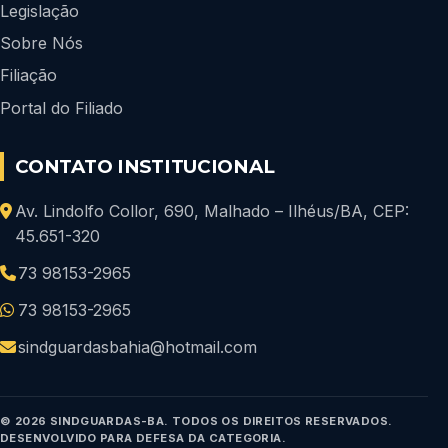
Legislação
Sobre Nós
Filiação
Portal do Filiado
CONTATO INSTITUCIONAL
Av. Lindolfo Collor, 690, Malhado – Ilhéus/BA, CEP:
45.651-320
73 98153-2965
73 98153-2965
sindguardasbahia@hotmail.com
© 2026 SINDGUARDAS-BA. TODOS OS DIREITOS RESERVADOS.
DESENVOLVIDO PARA DEFESA DA CATEGORIA.