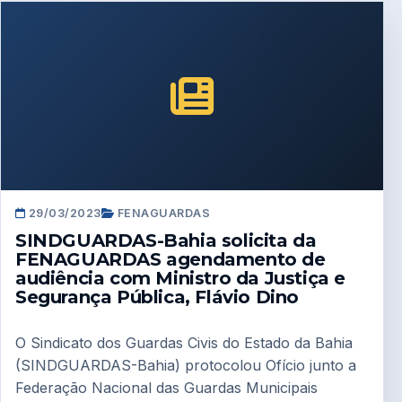
29/03/2023
FENAGUARDAS
SINDGUARDAS-Bahia solicita da
FENAGUARDAS agendamento de
audiência com Ministro da Justiça e
Segurança Pública, Flávio Dino
O Sindicato dos Guardas Civis do Estado da Bahia
(SINDGUARDAS-Bahia) protocolou Ofício junto a
Federação Nacional das Guardas Municipais