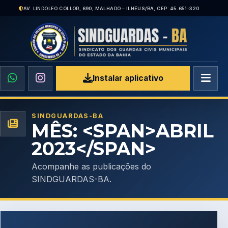
AV. LINDOLFO COLLOR, 690, MALHADO – ILHÉUS/BA, CEP: 45.651-320
Instalar aplicativo
SINDGUARDAS-BA
MÊS: <SPAN>ABRIL
2023</SPAN>
Acompanhe as publicações do
SINDGUARDAS-BA.