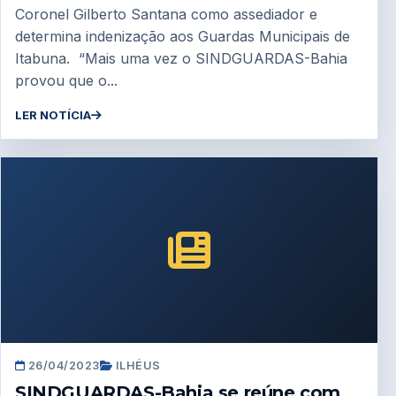
Coronel Gilberto Santana como assediador e
determina indenização aos Guardas Municipais de
Itabuna. “Mais uma vez o SINDGUARDAS-Bahia
provou que o...
LER NOTÍCIA
26/04/2023
ILHÉUS
SINDGUARDAS-Bahia se reúne com