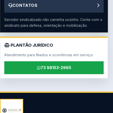
CONTATOS
Servidor sindicalizado não caminha sozinho. Conte com o
sindicato para defesa, orientação e mobilização.
PLANTÃO JURÍDICO
Atendimento para filiados e ocorrências em serviço.
73 98153-2965