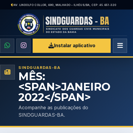
AV. LINDOLFO COLLOR, 690, MALHADO – ILHÉUS/BA, CEP: 45.651-320
Instalar aplicativo
SINDGUARDAS-BA
MÊS:
<SPAN>JANEIRO
2022</SPAN>
Acompanhe as publicações do
SINDGUARDAS-BA.