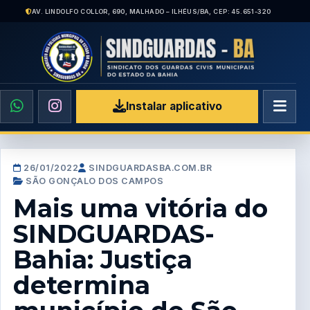
AV. LINDOLFO COLLOR, 690, MALHADO – ILHÉUS/BA, CEP: 45.651-320
Instalar aplicativo
26/01/2022
SINDGUARDASBA.COM.BR
SÃO GONÇALO DOS CAMPOS
Mais uma vitória do
SINDGUARDAS-
Bahia: Justiça
determina