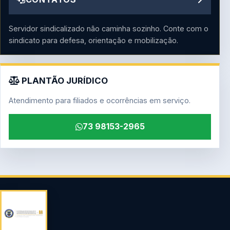
Servidor sindicalizado não caminha sozinho. Conte com o
sindicato para defesa, orientação e mobilização.
PLANTÃO JURÍDICO
Atendimento para filiados e ocorrências em serviço.
73 98153-2965