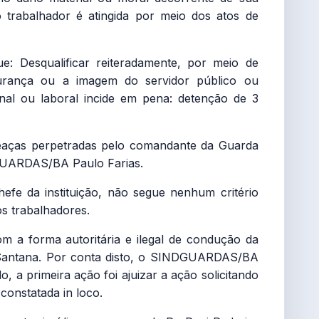
o trabalhador é atingida por meio dos atos de
e: Desqualificar reiteradamente, por meio de
egurança ou a imagem do servidor público ou
nal ou laboral incide em pena: detenção de 3
eaças perpetradas pelo comandante da Guarda
DGUARDAS/BA Paulo Farias.
efe da instituição, não segue nenhum critério
s trabalhadores.
 a forma autoritária e ilegal de condução da
a Santana. Por conta disto, o SINDGUARDAS/BA
o, a primeira ação foi ajuizar a ação solicitando
onstatada in loco.