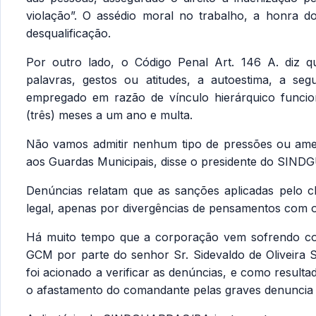
violação”. O assédio moral no trabalho, a honra d
desqualificação.
Por outro lado, o Código Penal Art. 146 A. diz qu
palavras, gestos ou atitudes, a autoestima, a s
empregado em razão de vínculo hierárquico funcio
(três) meses a um ano e multa.
Não vamos admitir nenhum tipo de pressões ou am
aos Guardas Municipais, disse o presidente do SIN
Denúncias relatam que as sanções aplicadas pelo ch
legal, apenas por divergências de pensamentos com o
Há muito tempo que a corporação vem sofrendo com
GCM por parte do senhor Sr. Sidevaldo de Oliveir
foi acionado a verificar as denúncias, e como resultad
o afastamento do comandante pelas graves denuncia c