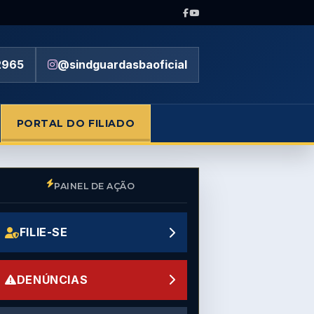
2965
@sindguardasbaoficial
PORTAL DO FILIADO
PAINEL DE AÇÃO
FILIE-SE
DENÚNCIAS