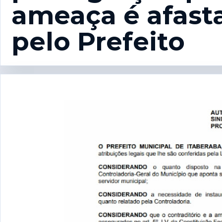
ameaça é afast
pelo Prefeito