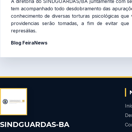
A diretória do SINDGUARDAS/BA juntamente com seu s
tem acompanhado todo desdobramento das apuraçõe
conhecimento de diversas torturas psicológicas qu
providencias serão tomadas, a fim de evitar que
represálias.
Blog FeiraNews
Iní
De
SINDGUARDAS-BA
Co