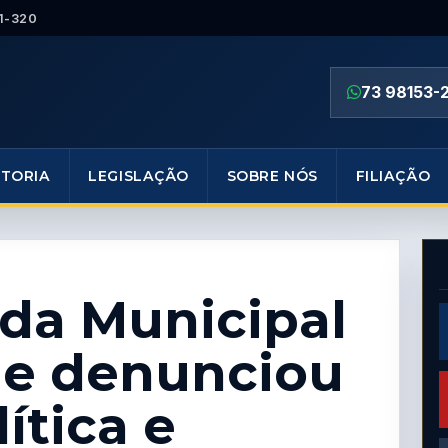
1-320
73 98153-
ETORIA
LEGISLAÇÃO
SOBRE NÓS
FILIAÇÃO
da Municipal
ue denunciou
ítica e