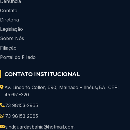
Denúncia
Contato
Diretoria
Legislação
Sobre Nós
Filiação
Portal do Filiado
CONTATO INSTITUCIONAL
Av. Lindolfo Collor, 690, Malhado – Ilhéus/BA, CEP:
45.651-320
73 98153-2965
73 98153-2965
sindguardasbahia@hotmail.com