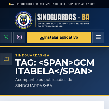
AV. LINDOLFO COLLOR, 690, MALHADO – ILHÉUS/BA, CEP: 45.651-320
Instalar aplicativo
SINDGUARDAS-BA
TAG: <SPAN>GCM
ITABELA</SPAN>
Acompanhe as publicações do
SINDGUARDAS-BA.