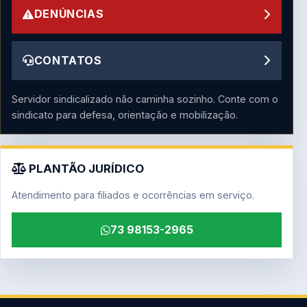
DENÚNCIAS
CONTATOS
Servidor sindicalizado não caminha sozinho. Conte com o
sindicato para defesa, orientação e mobilização.
PLANTÃO JURÍDICO
Atendimento para filiados e ocorrências em serviço.
73 98153-2965