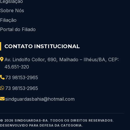
Legislação
Sobre Nós
Filiação
Portal do Filiado
CONTATO INSTITUCIONAL
Av. Lindolfo Collor, 690, Malhado – Ilhéus/BA, CEP:
45.651-320
73 98153-2965
73 98153-2965
sindguardasbahia@hotmail.com
© 2026 SINDGUARDAS-BA. TODOS OS DIREITOS RESERVADOS.
DESENVOLVIDO PARA DEFESA DA CATEGORIA.