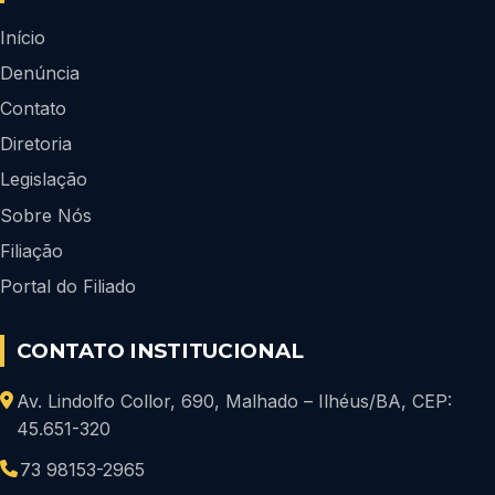
Início
Denúncia
Contato
Diretoria
Legislação
Sobre Nós
Filiação
Portal do Filiado
CONTATO INSTITUCIONAL
Av. Lindolfo Collor, 690, Malhado – Ilhéus/BA, CEP:
45.651-320
73 98153-2965