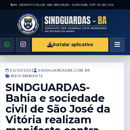
AV. LINDOLFO COLLOR, 690, MALHADO – ILHÉUS/BA, CEP: 45.651-320
Instalar aplicativo
02/03/2022
SINDGUARDASBA.COM.BR
MEIO AMBIENTE
SINDGUARDAS-
Bahia e sociedade
civil de São José da
Vitória realizam