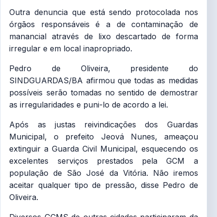
Outra denuncia que está sendo protocolada nos
órgãos responsáveis é a de contaminação de
manancial através de lixo descartado de forma
irregular e em local inapropriado.
Pedro de Oliveira, presidente do
SINDGUARDAS/BA afirmou que todas as medidas
possíveis serão tomadas no sentido de demostrar
as irregularidades e puni-lo de acordo a lei.
Após as justas reivindicações dos Guardas
Municipal, o prefeito Jeová Nunes, ameaçou
extinguir a Guarda Civil Municipal, esquecendo os
excelentes serviços prestados pela GCM a
população de São José da Vitória. Não iremos
aceitar qualquer tipo de pressão, disse Pedro de
Oliveira.