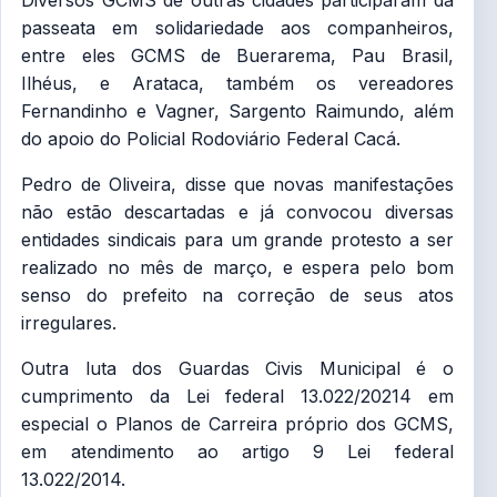
Diversos GCMS de outras cidades participaram da
passeata em solidariedade aos companheiros,
entre eles GCMS de Buerarema, Pau Brasil,
Ilhéus, e Arataca, também os vereadores
Fernandinho e Vagner, Sargento Raimundo, além
do apoio do Policial Rodoviário Federal Cacá.
Pedro de Oliveira, disse que novas manifestações
não estão descartadas e já convocou diversas
entidades sindicais para um grande protesto a ser
realizado no mês de março, e espera pelo bom
senso do prefeito na correção de seus atos
irregulares.
Outra luta dos Guardas Civis Municipal é o
cumprimento da Lei federal 13.022/20214 em
especial o Planos de Carreira próprio dos GCMS,
em atendimento ao artigo 9 Lei federal
13.022/2014.