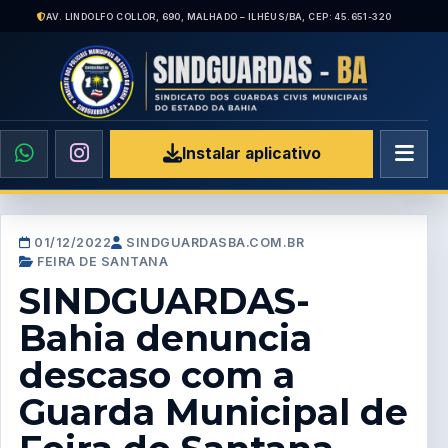
AV. LINDOLFO COLLOR, 690, MALHADO – ILHÉUS/BA, CEP: 45.651-320
Instalar aplicativo
01/12/2022
SINDGUARDASBA.COM.BR
FEIRA DE SANTANA
SINDGUARDAS-
Bahia denuncia
descaso com a
Guarda Municipal de