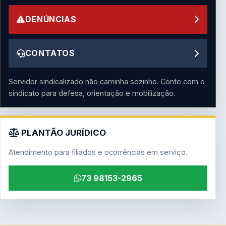
DENÚNCIAS
CONTATOS
Servidor sindicalizado não caminha sozinho. Conte com o
sindicato para defesa, orientação e mobilização.
PLANTÃO JURÍDICO
Atendimento para filiados e ocorrências em serviço.
73 98153-2965