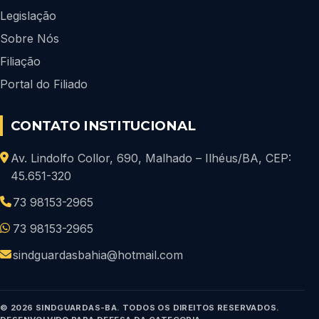
Legislação
Sobre Nós
Filiação
Portal do Filiado
CONTATO INSTITUCIONAL
Av. Lindolfo Collor, 690, Malhado – Ilhéus/BA, CEP:
45.651-320
73 98153-2965
73 98153-2965
sindguardasbahia@hotmail.com
© 2026 SINDGUARDAS-BA. TODOS OS DIREITOS RESERVADOS.