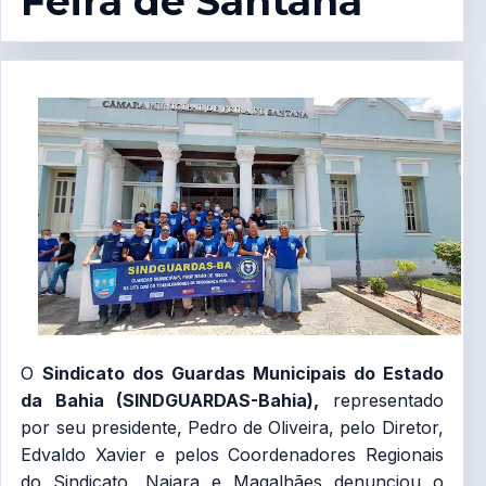
Feira de Santana
O
Sindicato dos Guardas Municipais do Estado
da Bahia (SINDGUARDAS-Bahia),
representado
por seu presidente, Pedro de Oliveira, pelo Diretor,
Edvaldo Xavier e pelos Coordenadores Regionais
do Sindicato, Naiara e Magalhães denunciou o