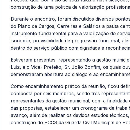
construção de uma política de valorização profissiona
Durante o encontro, foram discutidos diversos ponto
do Plano de Cargos, Carreiras e Salários a pauta cent
instrumento fundamental para a valorização do servid
isonomia, previsibilidade de progressão funcional, alé
dentro do serviço público com dignidade e reconheci
Estiveram presentes, representando a gestão municipal
Luiz, e o Vice- Prefeito, Sr. João Bonfim, os quais 
demonstraram abertura ao diálogo e ao encaminhame
Como encaminhamento prático da reunião, ficou defi
composta por seis membros, sendo três representantes
representantes da gestão municipal, com a finalidad
das propostas, estabelecer um cronograma de trabalh
avanço, além de realizar os devidos estudos técnicos, 
construção do PCCS da Guarda Civil Municipal de Po