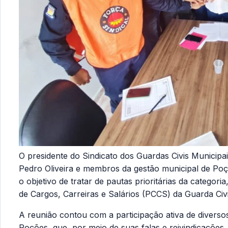
O presidente do Sindicato dos Guardas Civis Munici
Pedro Oliveira e membros da gestão municipal de Poçõ
o objetivo de tratar de pautas prioritárias da catego
de Cargos, Carreiras e Salários (PCCS) da Guarda Civi
A reunião contou com a participação ativa de diversos
Poções, que, por meio de suas falas e reivindicações,