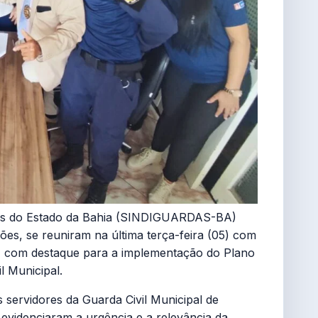
pais do Estado da Bahia (SINDIGUARDAS-BA)
es, se reuniram na última terça-feira (05) com
ria, com destaque para a implementação do Plano
l Municipal.
 servidores da Guarda Civil Municipal de
 evidenciaram a urgência e a relevância da