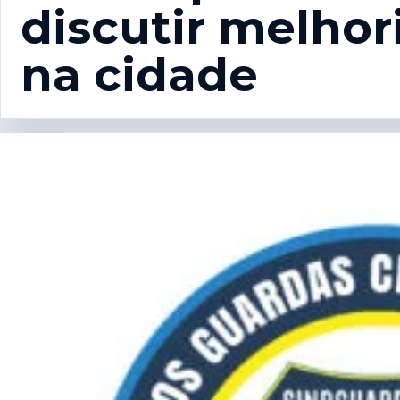
discutir melhor
na cidade