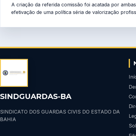
A criação da referida comissão foi acatada por amb
efetivação de uma política séria de valorização profiss
Iní
De
SINDGUARDAS-BA
Co
Dir
SINDICATO DOS GUARDAS CIVIS DO ESTADO DA
Leg
BAHIA
So
Fil