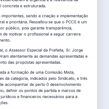
l concreta e estruturada.
s importantes, sendo a criação e implementação
ral e prioritária. Ressaltou-se que o PCCS é um
or público, pois garante transparência,
m de motivar o profissional a seguir carreira
mento.
, o Assessor Especial da Prefeita, Sr. Jorge
ouviram atentamente as demandas apresentadas e
nto das propostas apresentadas.
nida a formação de uma Comissão Mista,
 da categoria, indicados pelo Sindicato, e três
e de acompanhar de perto 0 desenvolvimento
o, definir os pontos de partida e marcos de
jurídicos e financeiros necessários para a
ções.