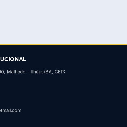
TUCIONAL
690, Malhado – Ilhéus/BA, CEP:
tmail.com