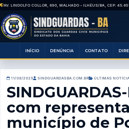
AV. LINDOLFO COLLOR, 690, MALHADO – ILHÉUS/BA, CEP: 45.65
INÍCIO
DENÚNCIA
CONTATO
DIR
11/08/2025
SINDGUARDASBA.COM.BR
ÚLTIMAS NOTÍCI
SINDGUARDAS-B
com representa
município de P