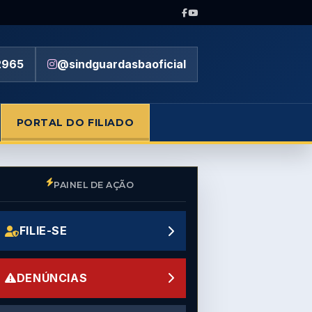
2965
@sindguardasbaoficial
PORTAL DO FILIADO
PAINEL DE AÇÃO
FILIE-SE
DENÚNCIAS