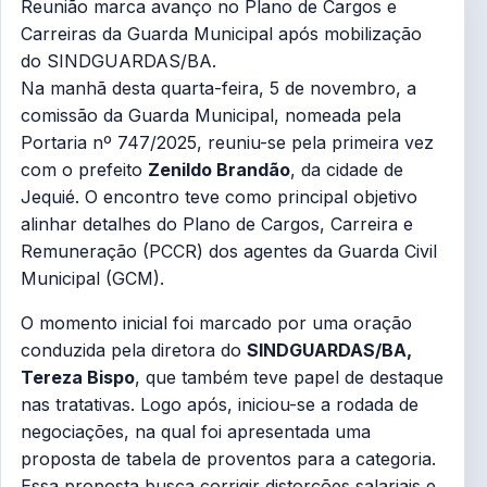
Reunião marca avanço no Plano de Cargos e
Carreiras da Guarda Municipal após mobilização
do SINDGUARDAS/BA.
Na manhã desta quarta-feira, 5 de novembro, a
comissão da Guarda Municipal, nomeada pela
Portaria nº 747/2025, reuniu-se pela primeira vez
com o prefeito
Zenildo Brandão
, da cidade de
Jequié. O encontro teve como principal objetivo
alinhar detalhes do Plano de Cargos, Carreira e
Remuneração (PCCR) dos agentes da Guarda Civil
Municipal (GCM).
O momento inicial foi marcado por uma oração
conduzida pela diretora do
SINDGUARDAS/BA,
Tereza Bispo
, que também teve papel de destaque
nas tratativas. Logo após, iniciou-se a rodada de
negociações, na qual foi apresentada uma
proposta de tabela de proventos para a categoria.
Essa proposta busca corrigir distorções salariais e