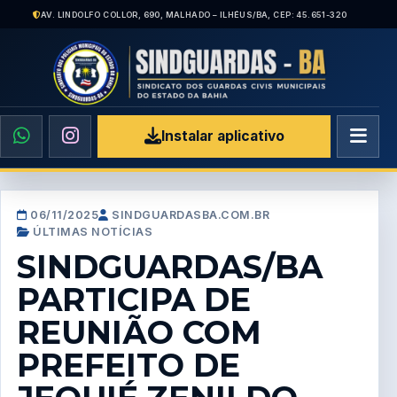
AV. LINDOLFO COLLOR, 690, MALHADO – ILHÉUS/BA, CEP: 45.651-320
Instalar aplicativo
06/11/2025
SINDGUARDASBA.COM.BR
ÚLTIMAS NOTÍCIAS
SINDGUARDAS/BA
PARTICIPA DE
REUNIÃO COM
PREFEITO DE