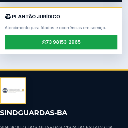
PLANTÃO JURÍDICO
Atendimento para filiados e ocorrências em serviço.
73 98153-2965
SINDGUARDAS-BA
SINDICATO DOS GUARDAS CIVIS DO ESTADO DA