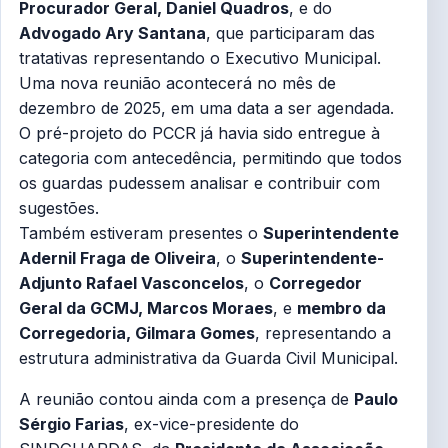
Procurador Geral, Daniel Quadros
, e do
Advogado Ary Santana
, que participaram das
tratativas representando o Executivo Municipal.
Uma nova reunião acontecerá no mês de
dezembro de 2025, em uma data a ser agendada.
O pré-projeto do PCCR já havia sido entregue à
categoria com antecedência, permitindo que todos
os guardas pudessem analisar e contribuir com
sugestões.
Também estiveram presentes o
Superintendente
Adernil Fraga de Oliveira
, o
Superintendente-
Adjunto Rafael Vasconcelos
, o
Corregedor
Geral da GCMJ, Marcos Moraes
, e
membro da
Corregedoria, Gilmara Gomes
, representando a
estrutura administrativa da Guarda Civil Municipal.
A reunião contou ainda com a presença de
Paulo
Sérgio Farias
, ex-vice-presidente do