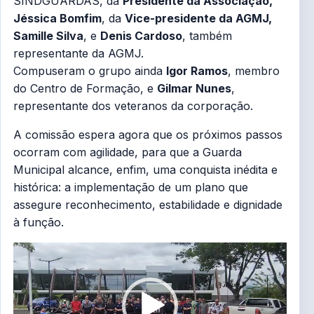
SINDGUARDAS, da
Presidente da Associação,
Jéssica Bomfim
, da
Vice-presidente da AGMJ,
Samille Silva
, e
Denis Cardoso
, também
representante da AGMJ.
Compuseram o grupo ainda
Igor Ramos
, membro
do Centro de Formação, e
Gilmar Nunes
,
representante dos veteranos da corporação.
A comissão espera agora que os próximos passos
ocorram com agilidade, para que a Guarda
Municipal alcance, enfim, uma conquista inédita e
histórica: a implementação de um plano que
assegure reconhecimento, estabilidade e dignidade
à função.
Tocador
de
vídeo