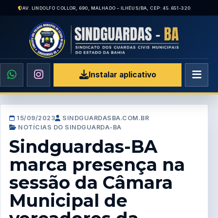
AV. LINDOLFO COLLOR, 690, MALHADO – ILHÉUS/BA, CEP: 45.651-320
Instalar aplicativo
15/09/2023
SINDGUARDASBA.COM.BR
NOTÍCIAS DO SINDGUARDA-BA
Sindguardas-BA
marca presença na
sessão da Câmara
Municipal de