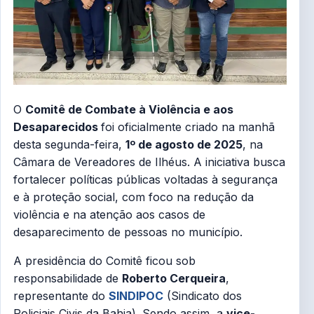
O
Comitê de Combate à Violência e aos
Desaparecidos
foi oficialmente criado na manhã
desta segunda-feira,
1º de agosto de 2025
, na
Câmara de Vereadores de Ilhéus. A iniciativa busca
fortalecer políticas públicas voltadas à segurança
e à proteção social, com foco na redução da
violência e na atenção aos casos de
desaparecimento de pessoas no município.
A presidência do Comitê ficou sob
responsabilidade de
Roberto Cerqueira
,
representante do
SINDIPOC
(Sindicato dos
Policiais Civis da Bahia). Sendo assim, a
vice-