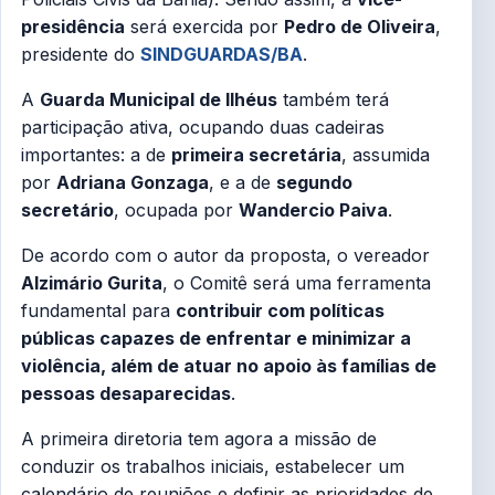
presidência
será exercida por
Pedro de Oliveira
,
presidente do
SINDGUARDAS/BA
.
A
Guarda Municipal de Ilhéus
também terá
participação ativa, ocupando duas cadeiras
importantes: a de
primeira secretária
, assumida
por
Adriana Gonzaga
, e a de
segundo
secretário
, ocupada por
Wandercio Paiva
.
De acordo com o autor da proposta, o vereador
Alzimário Gurita
, o Comitê será uma ferramenta
fundamental para
contribuir com políticas
públicas capazes de enfrentar e minimizar a
violência, além de atuar no apoio às famílias de
pessoas desaparecidas
.
A primeira diretoria tem agora a missão de
conduzir os trabalhos iniciais, estabelecer um
calendário de reuniões e definir as prioridades de