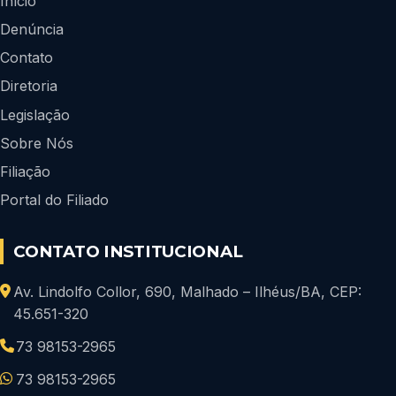
Início
Denúncia
Contato
Diretoria
Legislação
Sobre Nós
Filiação
Portal do Filiado
CONTATO INSTITUCIONAL
Av. Lindolfo Collor, 690, Malhado – Ilhéus/BA, CEP:
45.651-320
73 98153-2965
73 98153-2965