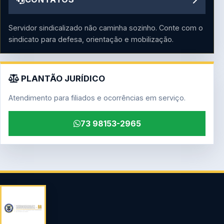
Servidor sindicalizado não caminha sozinho. Conte com o
sindicato para defesa, orientação e mobilização.
PLANTÃO JURÍDICO
Atendimento para filiados e ocorrências em serviço.
73 98153-2965