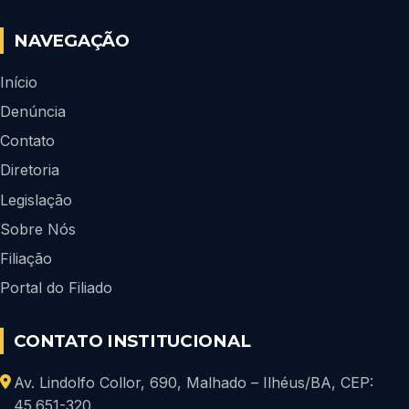
NAVEGAÇÃO
Início
Denúncia
Contato
Diretoria
Legislação
Sobre Nós
Filiação
Portal do Filiado
CONTATO INSTITUCIONAL
Av. Lindolfo Collor, 690, Malhado – Ilhéus/BA, CEP:
45.651-320