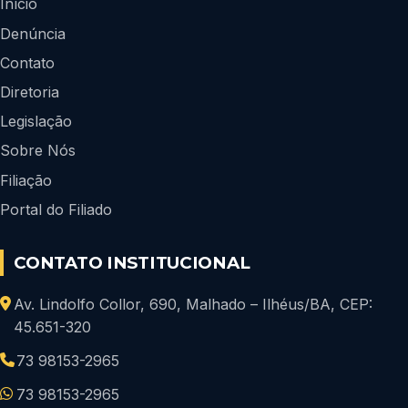
Início
Denúncia
Contato
Diretoria
Legislação
Sobre Nós
Filiação
Portal do Filiado
CONTATO INSTITUCIONAL
Av. Lindolfo Collor, 690, Malhado – Ilhéus/BA, CEP:
45.651-320
73 98153-2965
73 98153-2965