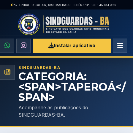
AV. LINDOLFO COLLOR, 690, MALHADO – ILHÉUS/BA, CEP: 45.651-320
Instalar aplicativo
SINDGUARDAS-BA
CATEGORIA:
<SPAN>TAPEROÁ</
SPAN>
Acompanhe as publicações do
SINDGUARDAS-BA.