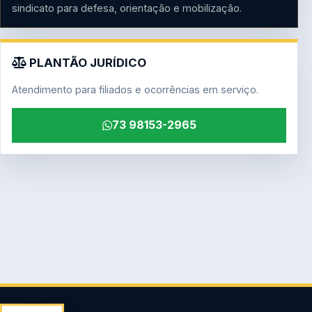
sindicato para defesa, orientação e mobilização.
PLANTÃO JURÍDICO
Atendimento para filiados e ocorrências em serviço.
73 98153-2965