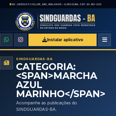
AV. LINDOLFO COLLOR, 690, MALHADO – ILHÉUS/BA, CEP: 45.651-320
Instalar aplicativo
SINDGUARDAS-BA
CATEGORIA:
<SPAN>MARCHA
AZUL
MARINHO</SPAN>
Acompanhe as publicações do
SINDGUARDAS-BA.