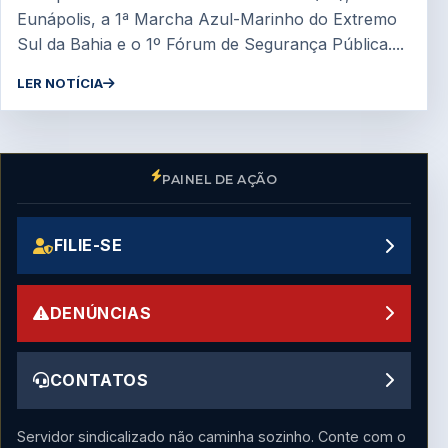
Eunápolis, a 1ª Marcha Azul-Marinho do Extremo
Sul da Bahia e o 1º Fórum de Segurança Pública....
LER NOTÍCIA
PAINEL DE AÇÃO
FILIE-SE
DENÚNCIAS
CONTATOS
Servidor sindicalizado não caminha sozinho. Conte com o