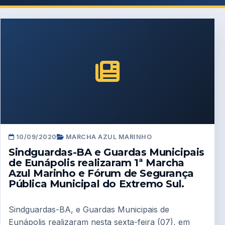
10/09/2020
MARCHA AZUL MARINHO
Sindguardas-BA e Guardas Municipais
de Eunápolis realizaram 1ª Marcha
Azul Marinho e Fórum de Segurança
Pública Municipal do Extremo Sul.
Sindguardas-BA, e Guardas Municipais de
Eunápolis realizaram nesta sexta-feira (07), em