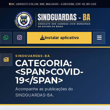
AV. LINDOLFO COLLOR, 690, MALHADO – ILHÉUS/BA, CEP: 45.651-320
Instalar aplicativo
SINDGUARDAS-BA
CATEGORIA:
<SPAN>COVID-
19</SPAN>
Acompanhe as publicações do
SINDGUARDAS-BA.