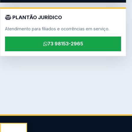
PLANTÃO JURÍDICO
Atendimento para filiados e ocorrências em serviço.
73 98153-2965