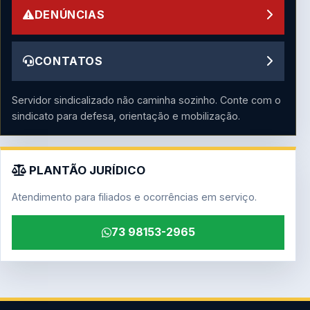
DENÚNCIAS
CONTATOS
Servidor sindicalizado não caminha sozinho. Conte com o
sindicato para defesa, orientação e mobilização.
PLANTÃO JURÍDICO
Atendimento para filiados e ocorrências em serviço.
73 98153-2965