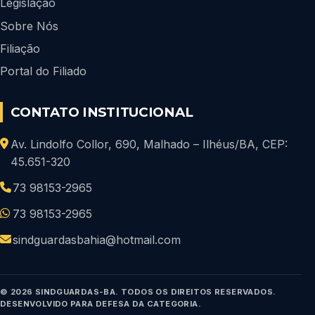
Legislação
Sobre Nós
Filiação
Portal do Filiado
CONTATO INSTITUCIONAL
Av. Lindolfo Collor, 690, Malhado – Ilhéus/BA, CEP:
45.651-320
73 98153-2965
73 98153-2965
sindguardasbahia@hotmail.com
© 2026 SINDGUARDAS-BA. TODOS OS DIREITOS RESERVADOS.
DESENVOLVIDO PARA DEFESA DA CATEGORIA.