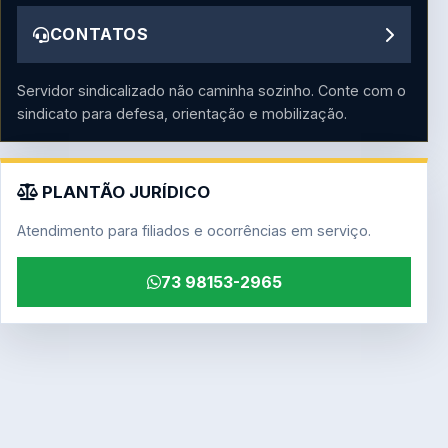
CONTATOS
Servidor sindicalizado não caminha sozinho. Conte com o
sindicato para defesa, orientação e mobilização.
PLANTÃO JURÍDICO
Atendimento para filiados e ocorrências em serviço.
73 98153-2965