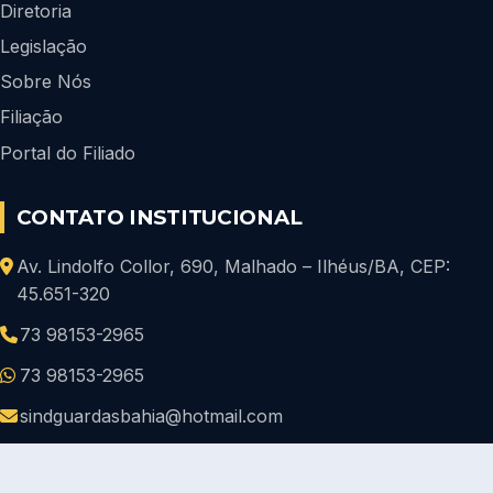
Diretoria
Legislação
Sobre Nós
Filiação
Portal do Filiado
CONTATO INSTITUCIONAL
Av. Lindolfo Collor, 690, Malhado – Ilhéus/BA, CEP:
45.651-320
73 98153-2965
73 98153-2965
sindguardasbahia@hotmail.com